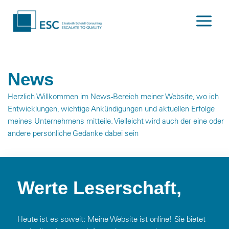
Skip
content
to
content
News
Herzlich Willkommen im News-Bereich meiner Website, wo ich
Entwicklungen, wichtige Ankündigungen und aktuellen Erfolge
meines Unternehmens mitteile. Vielleicht wird auch der eine oder
andere persönliche Gedanke dabei sein
Werte Leserschaft,
Heute ist es soweit: Meine Website ist online! Sie bietet